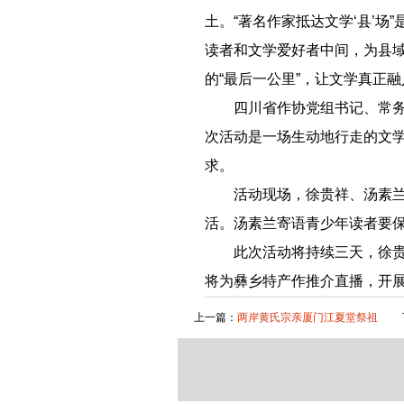
土。“著名作家抵达文学‘县’
读者和文学爱好者中间，为县
的“最后一公里”，让文学真正
四川省作协党组书记、常务副
次活动是一场生动地行走的文
求。
活动现场，徐贵祥、汤素兰与
活。汤素兰寄语青少年读者要
此次活动将持续三天，徐贵祥
将为彝乡特产作推介直播，开展
上一篇：
两岸黄氏宗亲厦门江夏堂祭祖
下