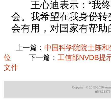
王心迪表示：“我终
会。我希望在我身份转
会有用，对国家有帮助
上一篇：
中国科学院院士陈和
位
下一篇：
工信部NVDB提
文件
Copyright © 2012-2026
www.
邮箱:1837