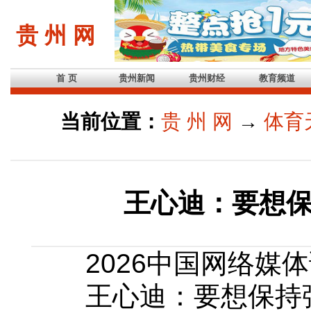
贵 州 网
首 页
贵州新闻
贵州财经
教育频道
当前位置：
贵 州 网
→
体育
王心迪：要想
2026中国网络媒体
王心迪：要想保持强