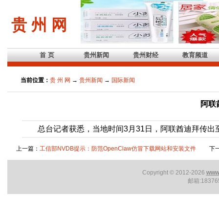
贵 州 网
首 页
贵州新闻
贵州财经
教育频道
当前位置：
贵 州 网
→
贵州新闻
→
国际新闻
阿联
总台记者获悉，当地时间3月31日，阿联酋迪拜传出至少
上一篇：
工信部NVDB提示：防范OpenClaw仿冒下载网站和安装文件
下一
Copyright © 2012-2026
www.
邮箱:1837